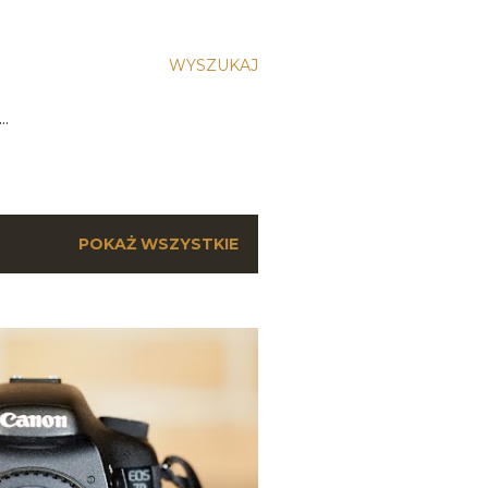
WYSZUKAJ
…
POKAŻ WSZYSTKIE