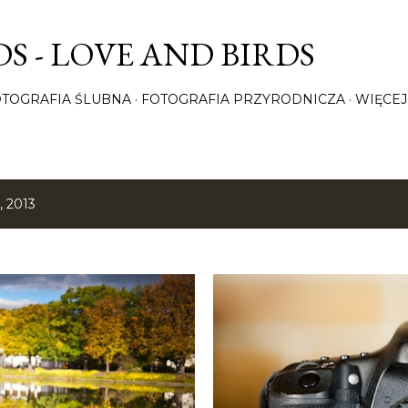
Przejdź do głównej zawartości
S - LOVE AND BIRDS
OTOGRAFIA ŚLUBNA
FOTOGRAFIA PRZYRODNICZA
WIĘCEJ
, 2013