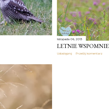
listopada 06, 2013
LETNIE WSPOMNIE
Udostępnij
Prześlij komentarz