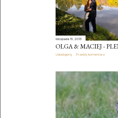
listopada 19, 2013
OLGA & MACIEJ - PLE
Udostępnij
Prześlij komentarz