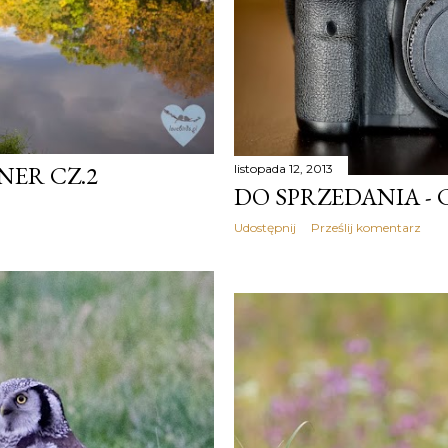
NER CZ.2
listopada 12, 2013
DO SPRZEDANIA -
Udostępnij
Prześlij komentarz