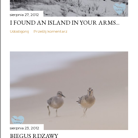
sierpnia 27, 2012
I FOUND AN ISLAND IN YOUR ARMS...
Udostępnij
Prześlij komentarz
sierpnia 23, 2012
BIEGUS RDZAWY