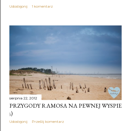
Udostępnij
1 komentarz
sierpnia 22, 2012
PRZYGODY RAMOSA NA PEWNEJ WYSPIE
;)
Udostępnij
Prześlij komentarz