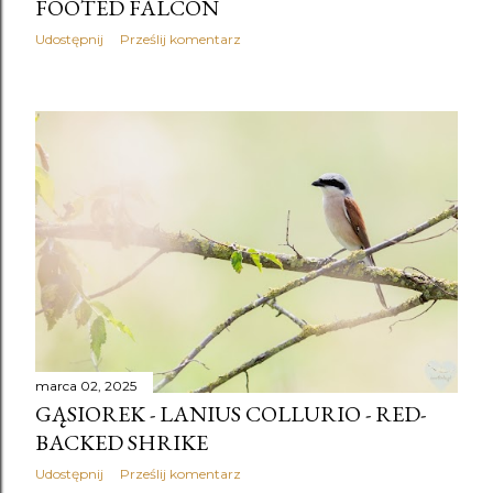
FOOTED FALCON
Udostępnij
Prześlij komentarz
marca 02, 2025
GĄSIOREK - LANIUS COLLURIO - RED-
BACKED SHRIKE
Udostępnij
Prześlij komentarz