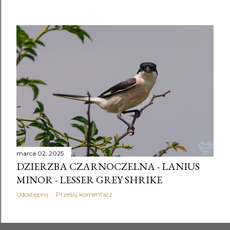
marca 02, 2025
DZIERZBA CZARNOCZELNA - LANIUS
MINOR - LESSER GREY SHRIKE
Udostępnij
Prześlij komentarz