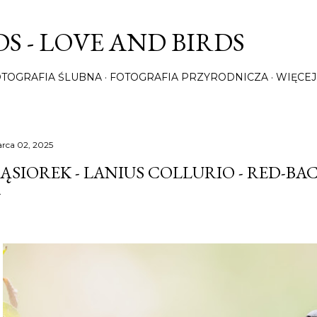
Przejdź do głównej zawartości
S - LOVE AND BIRDS
OTOGRAFIA ŚLUBNA
FOTOGRAFIA PRZYRODNICZA
WIĘCEJ
rca 02, 2025
ĄSIOREK - LANIUS COLLURIO - RED-BA