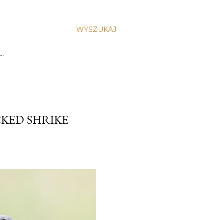
WYSZUKAJ
…
CKED SHRIKE