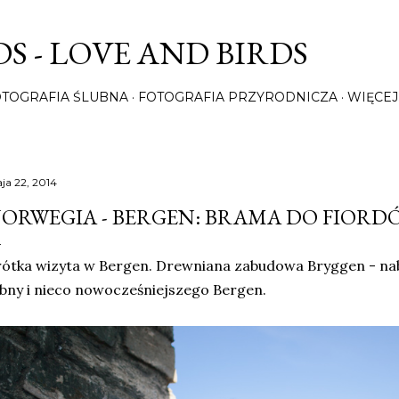
Przejdź do głównej zawartości
S - LOVE AND BIRDS
OTOGRAFIA ŚLUBNA
FOTOGRAFIA PRZYRODNICZA
WIĘCEJ
ja 22, 2014
ORWEGIA - BERGEN: BRAMA DO FIORD
ótka wizyta w Bergen. Drewniana zabudowa Bryggen - nab
bny i nieco nowocześniejszego Bergen.