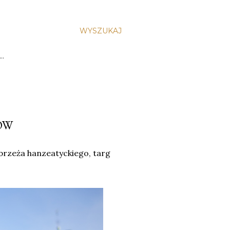
WYSZUKAJ
…
ÓW
rzeża hanzeatyckiego, targ