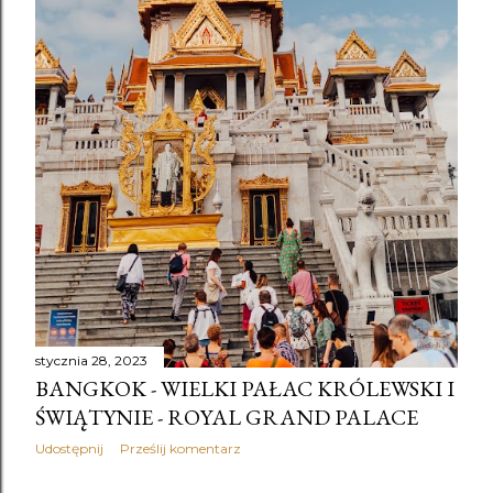
stycznia 28, 2023
BANGKOK - WIELKI PAŁAC KRÓLEWSKI I
ŚWIĄTYNIE - ROYAL GRAND PALACE
Udostępnij
Prześlij komentarz