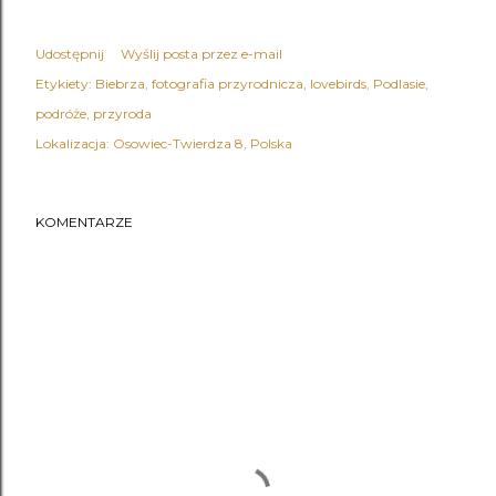
Udostępnij
Wyślij posta przez e-mail
Etykiety:
Biebrza
fotografia przyrodnicza
lovebirds
Podlasie
podróże
przyroda
Lokalizacja:
Osowiec-Twierdza 8, Polska
KOMENTARZE