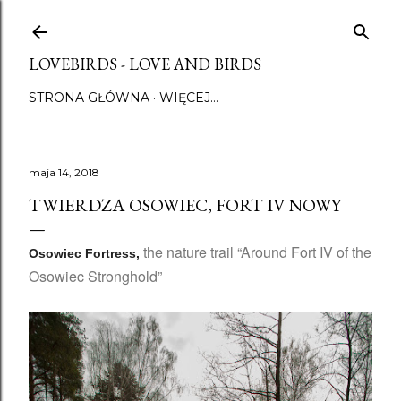
Przejdź do głównej zawartości
LOVEBIRDS - LOVE AND BIRDS
STRONA GŁÓWNA
WIĘCEJ…
maja 14, 2018
TWIERDZA OSOWIEC, FORT IV NOWY
the nature trail “Around Fort IV of the
Osowiec Fortress,
Osowiec Stronghold”