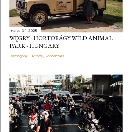
marca 04, 2025
WĘGRY - HORTOBÁGY WILD ANIMAL
PARK - HUNGARY
Udostępnij
Prześlij komentarz