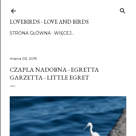
Przejdź do głównej zawartości
LOVEBIRDS - LOVE AND BIRDS
STRONA GŁÓWNA
WIĘCEJ…
marca 03, 2019
CZAPLA NADOBNA - EGRETTA
GARZETTA - LITTLE EGRET