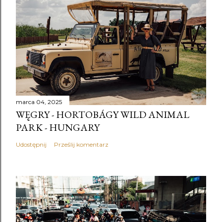
marca 04, 2025
WĘGRY - HORTOBÁGY WILD ANIMAL
PARK - HUNGARY
Udostępnij
Prześlij komentarz