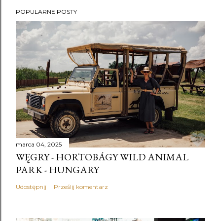
POPULARNE POSTY
marca 04, 2025
WĘGRY - HORTOBÁGY WILD ANIMAL
PARK - HUNGARY
Udostępnij
Prześlij komentarz