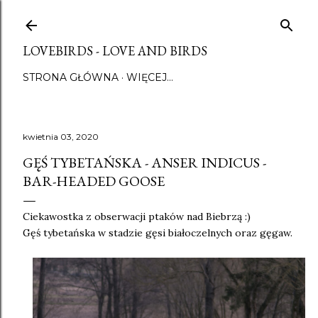
Przejdź do głównej zawartości
LOVEBIRDS - LOVE AND BIRDS
STRONA GŁÓWNA
WIĘCEJ…
kwietnia 03, 2020
GĘŚ TYBETAŃSKA - ANSER INDICUS -
BAR-HEADED GOOSE
Ciekawostka z obserwacji ptaków nad Biebrzą :)
Gęś tybetańska w stadzie gęsi białoczelnych oraz gęgaw.