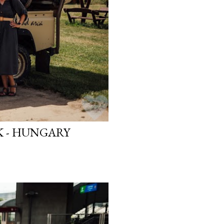
K - HUNGARY