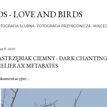
Przejdź do głównej zawartości
S - LOVE AND BIRDS
OTOGRAFIA ŚLUBNA
FOTOGRAFIA PRZYRODNICZA
WIĘCEJ
ja 17, 2020
ASTRZĘBIAK CIEMNY - DARK CHANTING
ELIERAX METABATES
kumentacyjne...