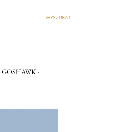
WYSZUKAJ
…
 GOSHAWK -