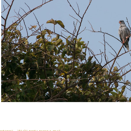
ostępnij
Wyślij posta przez e-mail