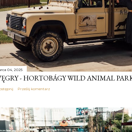
rca 04, 2025
ĘGRY - HORTOBÁGY WILD ANIMAL PAR
ostępnij
Prześlij komentarz