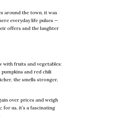
es around the town, it was
here everyday life pulses —
eir offers and the laughter
w with fruits and vegetables:
 pumpkins and red chili
cher, the smells stronger,
rgain over prices and weigh
for us, it’s a fascinating
.