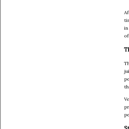
Af
ti
in
of
T
Th
ju
pe
th
Ve
pr
pe
St