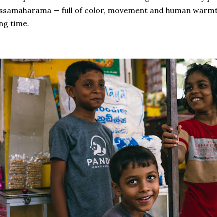
ssamaharama — full of color, movement and human warmth —
ng time.