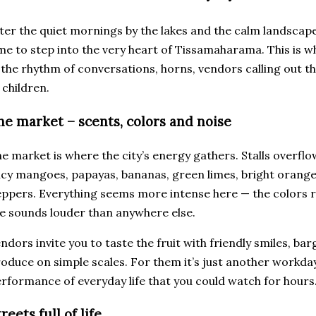
ter the quiet mornings by the lakes and the calm landscap
me to step into the very heart of Tissamaharama. This is w
 the rhythm of conversations, horns, vendors calling out th
 children.
he market – scents, colors and noise
e market is where the city’s energy gathers. Stalls overflo
icy mangoes, papayas, bananas, green limes, bright orange
ppers. Everything seems more intense here — the colors ri
e sounds louder than anywhere else.
ndors invite you to taste the fruit with friendly smiles, ba
oduce on simple scales. For them it’s just another workday; 
rformance of everyday life that you could watch for hours
reets full of life