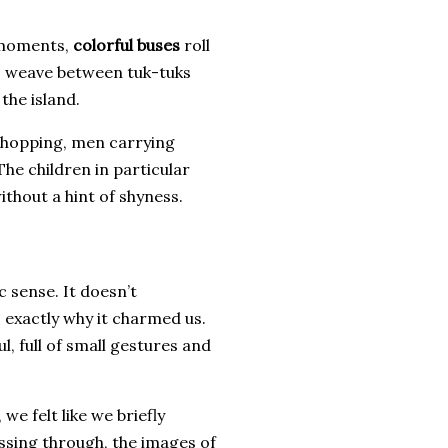
 moments,
colorful buses
roll
, weave between tuk-tuks
the island.
hopping, men carrying
The children in particular
ithout a hint of shyness.
 sense. It doesn’t
 exactly why it charmed us.
, full of small gestures and
e felt like we briefly
ssing through, the images of