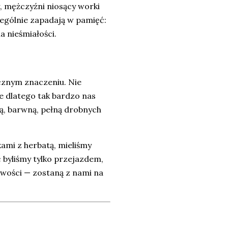
, mężczyźni niosący worki
zególnie zapadają w pamięć:
a nieśmiałości.
znym znaczeniu. Nie
e dlatego tak bardzo nas
ą, barwną, pełną drobnych
ami z herbatą, mieliśmy
oć byliśmy tylko przejazdem,
iwości — zostaną z nami na