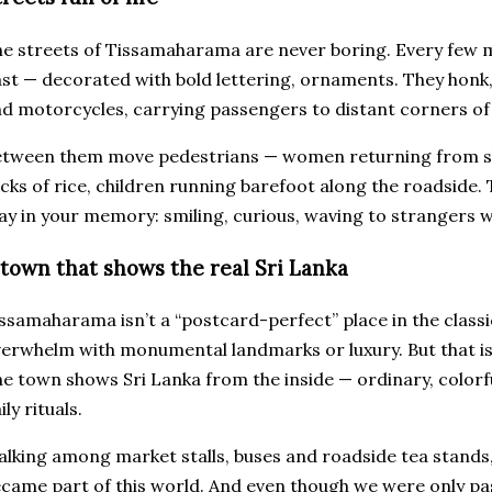
e streets of Tissamaharama are never boring. Every few
st — decorated with bold lettering, ornaments. They honk
d motorcycles, carrying passengers to distant corners of 
etween them move pedestrians — women returning from s
cks of rice, children running barefoot along the roadside. 
ay in your memory: smiling, curious, waving to strangers w
 town that shows the real Sri Lanka
ssamaharama isn’t a “postcard-perfect” place in the classic
erwhelm with monumental landmarks or luxury. But that is
e town shows Sri Lanka from the inside — ordinary, colorful
ily rituals.
lking among market stalls, buses and roadside tea stands, w
came part of this world. And even though we were only pa