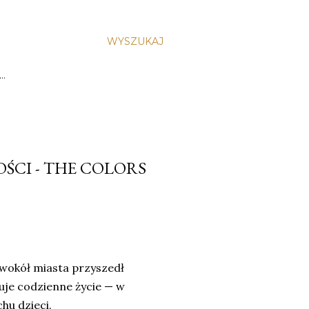
WYSZUKAJ
…
ŚCI - THE COLORS
 wokół miasta przyszedł
uje codzienne życie — w
hu dzieci.