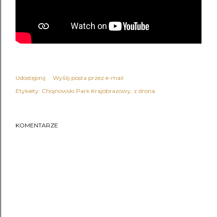
Udostępnij
Wyślij posta przez e-mail
Etykiety:
Chojnowski Park Krajobrazowy
z drona
KOMENTARZE