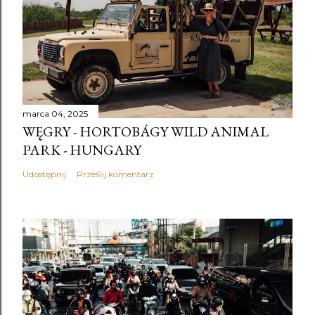
marca 04, 2025
WĘGRY - HORTOBÁGY WILD ANIMAL
PARK - HUNGARY
Udostępnij
Prześlij komentarz