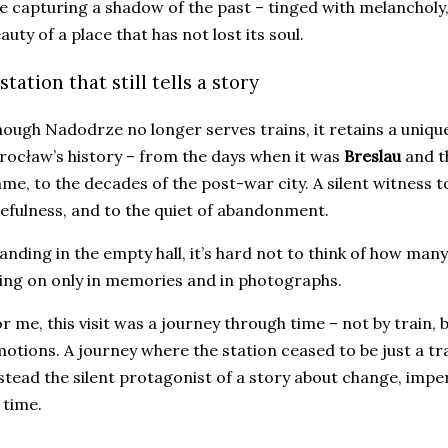
ke capturing a shadow of the past – tinged with melancholy,
auty of a place that has not lost its soul.
station that still tells a story
ough Nadodrze no longer serves trains, it retains a unique
ocław’s history – from the days when it was
Breslau
and t
me, to the decades of the post-war city. A silent witness to
efulness, and to the quiet of abandonment.
anding in the empty hall, it’s hard not to think of how man
ving on only in memories and in photographs.
r me, this visit was a journey through time – not by train,
otions. A journey where the station ceased to be just a t
stead the silent protagonist of a story about change, im
 time.