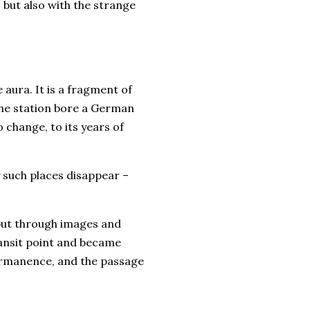
 but also with the strange
 aura. It is a fragment of
he station bore a German
 change, to its years of
y such places disappear –
 but through images and
ransit point and became
permanence, and the passage