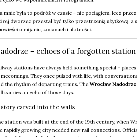
a mnie była to podróż w czasie – nie pociągiem, lecz przez
órej dworzec przestał być tylko przestrzenią użytkową, a
owieści o mijaniu, zmianach i ulotności.
adodrze – echoes of a forgotten station
ilway stations have always held something special – places
mecomings. They once pulsed with life, with conversations,
d the rhythm of departing trains. The
Wrocław Nadodrze
ill carries an echo of those days.
istory carved into the walls
e station was built at the end of the 19th century, when W
e rapidly growing city needed new rail connections. Official